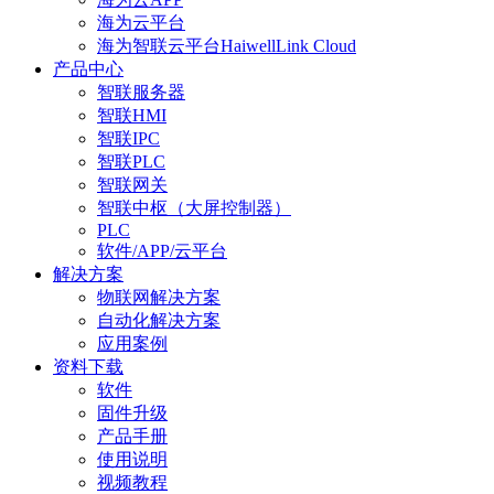
海为云平台
海为智联云平台HaiwellLink Cloud
产品中心
智联服务器
智联HMI
智联IPC
智联PLC
智联网关
智联中枢（大屏控制器）
PLC
软件/APP/云平台
解决方案
物联网解决方案
自动化解决方案
应用案例
资料下载
软件
固件升级
产品手册
使用说明
视频教程