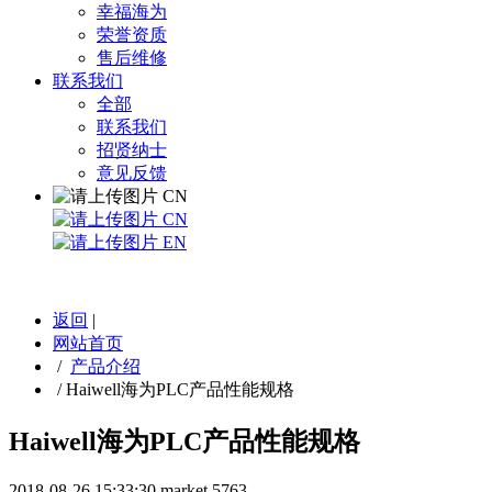
幸福海为
荣誉资质
售后维修
联系我们
全部
联系我们
招贤纳士
意见反馈
CN
CN
EN
返回
|
网站首页
/
产品介绍
/
Haiwell海为PLC产品性能规格
Haiwell海为PLC产品性能规格
2018-08-26 15:33:30
market
5763