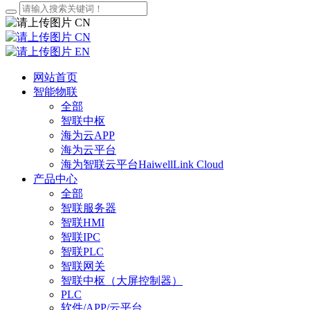
CN
CN
EN
网站首页
智能物联
全部
智联中枢
海为云APP
海为云平台
海为智联云平台HaiwellLink Cloud
产品中心
全部
智联服务器
智联HMI
智联IPC
智联PLC
智联网关
智联中枢（大屏控制器）
PLC
软件/APP/云平台