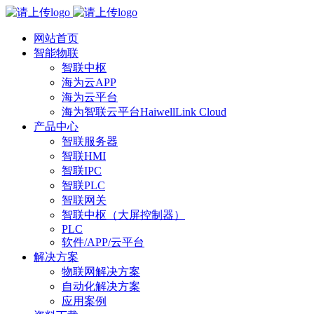
网站首页
智能物联
智联中枢
海为云APP
海为云平台
海为智联云平台HaiwellLink Cloud
产品中心
智联服务器
智联HMI
智联IPC
智联PLC
智联网关
智联中枢（大屏控制器）
PLC
软件/APP/云平台
解决方案
物联网解决方案
自动化解决方案
应用案例