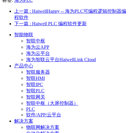
标签:
海为PLC
上一篇
: HaiwellHappy -- 海为PLC可编程逻辑控制器编
程软件
下一篇
: Haiwell PLC 编程软件更新
智能物联
智联中枢
海为云APP
海为云平台
海为智联云平台HaiwellLink Cloud
产品中心
智联服务器
智联HMI
智联IPC
智联PLC
智联网关
智联中枢（大屏控制器）
PLC
软件/APP/云平台
解决方案
物联网解决方案