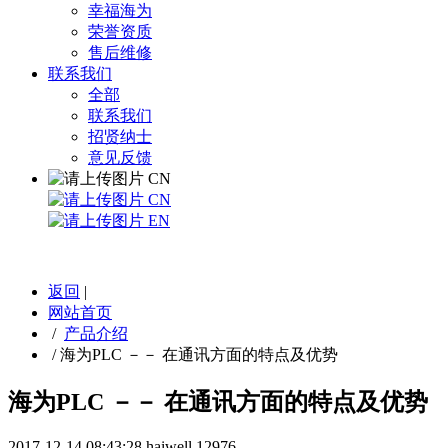
幸福海为
荣誉资质
售后维修
联系我们
全部
联系我们
招贤纳士
意见反馈
CN
CN
EN
返回
|
网站首页
/
产品介绍
/
海为PLC －－ 在通讯方面的特点及优势
海为PLC －－ 在通讯方面的特点及优势
2017-12-14 08:43:28
haiwell
12976