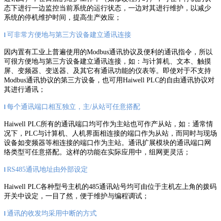
态下进行一边监控当前系统的运行状态，一边对其进行维护，以减少
系统的停机维护时间，提高生产效应；
可非常方便地与第三方设备建立通讯连接
l
因内置有工业上普遍使用的Modbus通讯协议及便利的通讯指令，所以
可很方便地与第三方设备建立通讯连接，如：与计算机、文本、触摸
屏、变频器、变送器、及其它有通讯功能的仪表等。即使对于不支持
Modbus通讯协议的第三方设备，也可用Haiwell PLC的自由通讯协议对
其进行通讯；
每个通讯端口相互独立，主/从站可任意搭配
l
Haiwell PLC所有的通讯端口均可作为主站也可作产从站，如：通常情
况下，PLC与计算机、人机界面相连接的端口作为从站，而同时与现场
设备如变频器等相连接的端口作为主站。通讯扩展模块的通讯端口网
络类型可任意搭配。这样的功能在实际应用中，组网更灵活；
RS485通讯地址由外部设定
l
Haiwell PLC各种型号主机的485通讯站号均可由位于主机左上角的拨码
开关中设定，一目了然，便于维护与编程调试；
通讯的收发均采用中断的方式
l