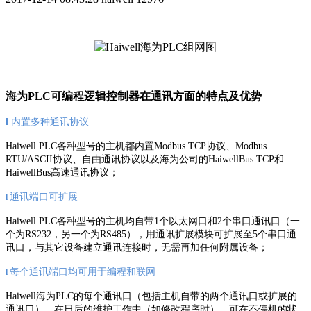
海为PLC可编程逻辑控制器在通讯方面的特点及优势
l
内置多种通讯协议
Haiwell PLC各种型号的主机都内置Modbus TCP协议、Modbus
RTU/ASCII协议、自由通讯协议以及海为公司的HaiwellBus TCP和
HaiwellBus高速通讯协议；
通讯端口可扩展
l
Haiwell PLC各种型号的主机均自带1个以太网口和2个串口通讯口（一
个为RS232，另一个为RS485），用通讯扩展模块可扩展至5个串口通
讯口，与其它设备建立通讯连接时，无需再加任何附属设备；
每个通讯端口均可用于编程和联网
l
Haiwell海为PLC的每个通讯口（包括主机自带的两个通讯口或扩展的
通讯口），在日后的维护工作中（如修改程序时），可在不停机的状