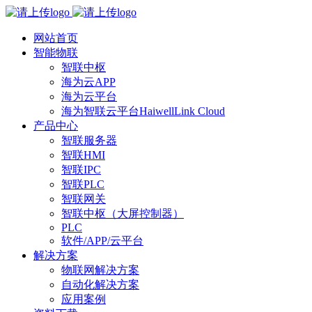
网站首页
智能物联
智联中枢
海为云APP
海为云平台
海为智联云平台HaiwellLink Cloud
产品中心
智联服务器
智联HMI
智联IPC
智联PLC
智联网关
智联中枢（大屏控制器）
PLC
软件/APP/云平台
解决方案
物联网解决方案
自动化解决方案
应用案例