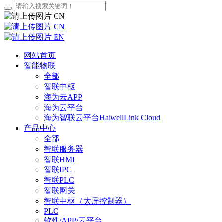
CN
CN
EN
网站首页
智能物联
全部
智联中枢
海为云APP
海为云平台
海为智联云平台HaiwellLink Cloud
产品中心
全部
智联服务器
智联HMI
智联IPC
智联PLC
智联网关
智联中枢（大屏控制器）
PLC
软件/APP/云平台