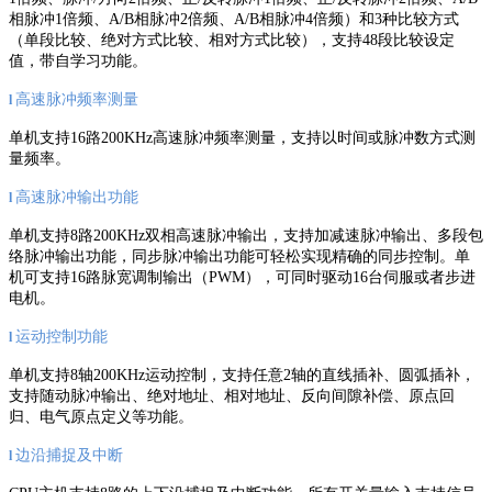
相脉冲1倍频、A/B相脉冲2倍频、A/B相脉冲4倍频）和3种比较方式
（单段比较、绝对方式比较、相对方式比较），支持48段比较设定
值，带自学习功能。
高速脉冲频率测量
l
单机支持16路200KHz高速脉冲频率测量，支持以时间或脉冲数方式测
量频率。
高速脉冲输出功能
l
单机支持8路200KHz双相高速脉冲输出，支持加减速脉冲输出、多段包
络脉冲输出功能，同步脉冲输出功能可轻松实现精确的同步控制。单
机可支持16路脉宽调制输出（PWM），可同时驱动16台伺服或者步进
电机。
运动控制功能
l
单机支持8轴200KHz运动控制，支持任意2轴的直线插补、圆弧插补，
支持随动脉冲输出、绝对地址、相对地址、反向间隙补偿、原点回
归、电气原点定义等功能。
边沿捕捉及中断
l