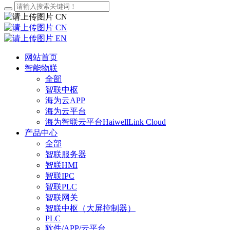
CN
CN
EN
网站首页
智能物联
全部
智联中枢
海为云APP
海为云平台
海为智联云平台HaiwellLink Cloud
产品中心
全部
智联服务器
智联HMI
智联IPC
智联PLC
智联网关
智联中枢（大屏控制器）
PLC
软件/APP/云平台