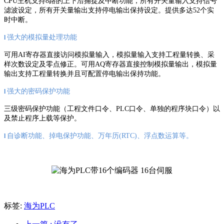
CPU主机支持8路的上下沿捕捉及中断功能，所有开关量输入支持信号
滤波设定，所有开关量输出支持停电输出保持设定。提供多达52个实
时中断。
强大的模拟量处理功能
l
可用AI寄存器直接访问模拟量输入，模拟量输入支持工程量转换、采
样次数设定及零点修正。可用AQ寄存器直接控制模拟量输出，模拟量
输出支持工程量转换并且可配置停电输出保持功能。
强大的密码保护功能
l
三级密码保护功能（工程文件口令、PLC口令、单独的程序块口令）以
及禁止程序上载等保护。
自诊断功能、掉电保护功能、万年历(RTC)、浮点数运算等。
l
标签:
海为PLC