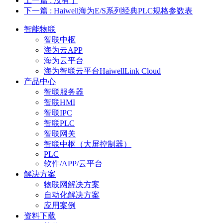
上一篇
: 没有了
下一篇
: Haiwell海为E/S系列经典PLC规格参数表
智能物联
智联中枢
海为云APP
海为云平台
海为智联云平台HaiwellLink Cloud
产品中心
智联服务器
智联HMI
智联IPC
智联PLC
智联网关
智联中枢（大屏控制器）
PLC
软件/APP/云平台
解决方案
物联网解决方案
自动化解决方案
应用案例
资料下载