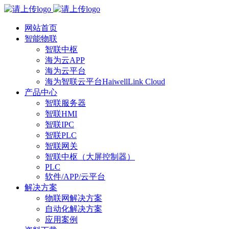
网站首页
智能物联
智联中枢
海为云APP
海为云平台
海为智联云平台HaiwellLink Cloud
产品中心
智联服务器
智联HMI
智联IPC
智联PLC
智联网关
智联中枢（大屏控制器）
PLC
软件/APP/云平台
解决方案
物联网解决方案
自动化解决方案
应用案例