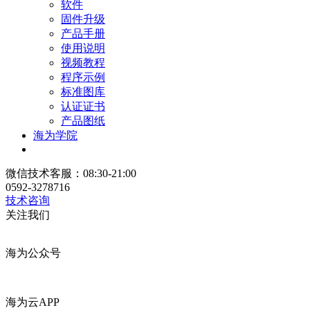
软件
固件升级
产品手册
使用说明
视频教程
程序示例
标准图库
认证证书
产品图纸
海为学院
微信技术客服：08:30-21:00
0592-3278716
技术咨询
关注我们
海为公众号
海为云APP