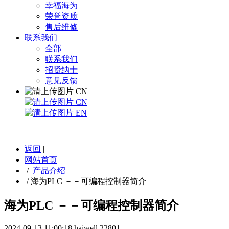
幸福海为
荣誉资质
售后维修
联系我们
全部
联系我们
招贤纳士
意见反馈
CN
CN
EN
返回
|
网站首页
/
产品介绍
/
海为PLC －－可编程控制器简介
海为PLC －－可编程控制器简介
2024-09-13 11:00:18
haiwell
22801