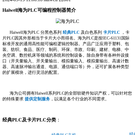
Haiwell海为PLC可编程控制器简介
Haiwell海为PLC 分黑色系列
经典PLC
及白色系列
卡片PLC
，卡
片PLC因其外形相当于卡片大小而得名。海为PLC是按IEC-61131国际
标准开发的通用高性能可编程逻辑控制器。产品广泛应用于塑料、包
装、纺织、食品、医疗、制药、环保、市政、印刷、建材、电梯、中
央空调、数控机床等领域的系统和控制设备。除自身带有各种外设接
口（开关量输入、开关量输出、模拟量输入、模拟量输出、高速计数
器、高速脉冲输出通道、电源、通信端口等）外，还可扩展各种类型
的扩展模块，进行灵活的配置。
海为公司拥有Haiwell系列PLC的全部软硬件知识产权，可以针对您
的特殊要求
提供定制服务
，以满足各个行业的不同需求。
经典PLC及卡片PLC分类
：
经