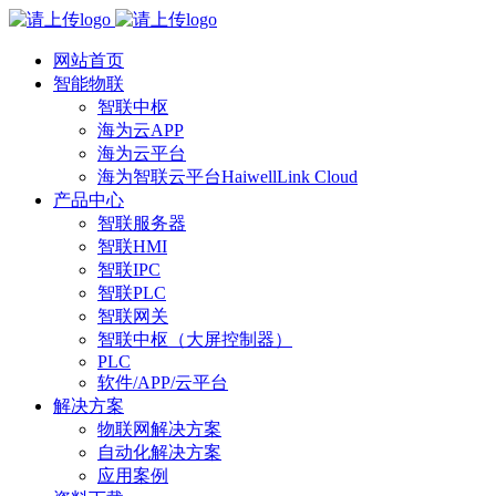
网站首页
智能物联
智联中枢
海为云APP
海为云平台
海为智联云平台HaiwellLink Cloud
产品中心
智联服务器
智联HMI
智联IPC
智联PLC
智联网关
智联中枢（大屏控制器）
PLC
软件/APP/云平台
解决方案
物联网解决方案
自动化解决方案
应用案例