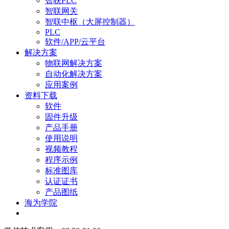
智联PLC
智联网关
智联中枢（大屏控制器）
PLC
软件/APP/云平台
解决方案
物联网解决方案
自动化解决方案
应用案例
资料下载
软件
固件升级
产品手册
使用说明
视频教程
程序示例
标准图库
认证证书
产品图纸
海为学院