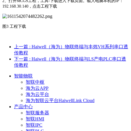
2、打开MCGS工程，工具-下载进入下载页面。输入电脑本机的IP：
192.168.30.140，点击工程下载
图3 工程下载
上一篇
: Haiwell（海为）物联终端与丰炜VH系列串口透
传教程
下一篇
: Haiwell（海为）物联终端与LS产电PLC串口透
传教程
智能物联
智联中枢
海为云APP
海为云平台
海为智联云平台HaiwellLink Cloud
产品中心
智联服务器
智联HMI
智联IPC