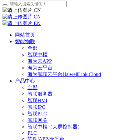
CN
CN
EN
网站首页
智能物联
全部
智联中枢
海为云APP
海为云平台
海为智联云平台HaiwellLink Cloud
产品中心
全部
智联服务器
智联HMI
智联IPC
智联PLC
智联网关
智联中枢（大屏控制器）
PLC
软件/APP/云平台