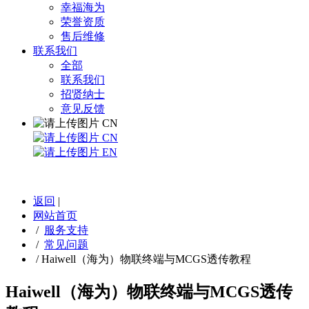
幸福海为
荣誉资质
售后维修
联系我们
全部
联系我们
招贤纳士
意见反馈
CN
CN
EN
返回
|
网站首页
/
服务支持
/
常见问题
/
Haiwell（海为）物联终端与MCGS透传教程
Haiwell（海为）物联终端与MCGS透传