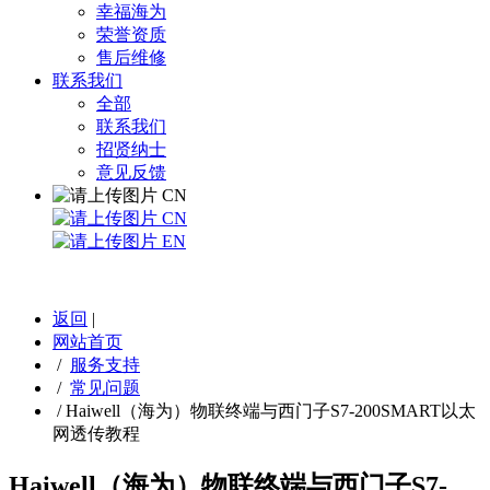
幸福海为
荣誉资质
售后维修
联系我们
全部
联系我们
招贤纳士
意见反馈
CN
CN
EN
返回
|
网站首页
/
服务支持
/
常见问题
/
Haiwell（海为）物联终端与西门子S7-200SMART以太
网透传教程
Haiwell（海为）物联终端与西门子S7-