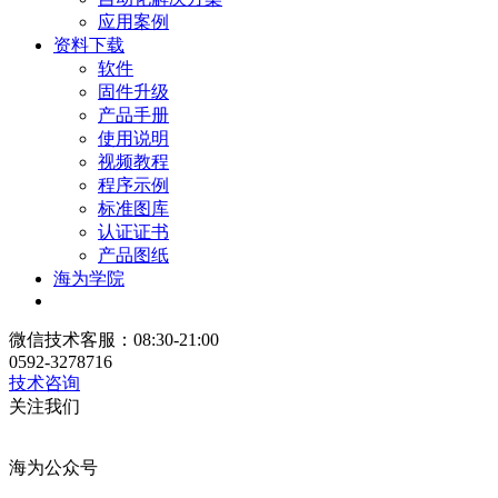
应用案例
资料下载
软件
固件升级
产品手册
使用说明
视频教程
程序示例
标准图库
认证证书
产品图纸
海为学院
微信技术客服：08:30-21:00
0592-3278716
技术咨询
关注我们
海为公众号