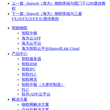
上一篇
: Haiwell（海为）物联终端与西门子1200透传教
程
下一篇
: Haiwell（海为）物联终端与三菱
FX1N/FX1S/FX3U透传教程
智能物联
智联中枢
海为云APP
海为云平台
海为智联云平台HaiwellLink Cloud
产品中心
智联服务器
智联HMI
智联IPC
智联PLC
智联网关
智联中枢（大屏控制器）
PLC
软件/APP/云平台
解决方案
物联网解决方案
自动化解决方案