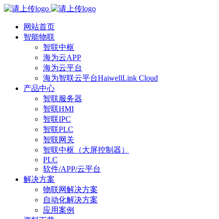
网站首页
智能物联
智联中枢
海为云APP
海为云平台
海为智联云平台HaiwellLink Cloud
产品中心
智联服务器
智联HMI
智联IPC
智联PLC
智联网关
智联中枢（大屏控制器）
PLC
软件/APP/云平台
解决方案
物联网解决方案
自动化解决方案
应用案例