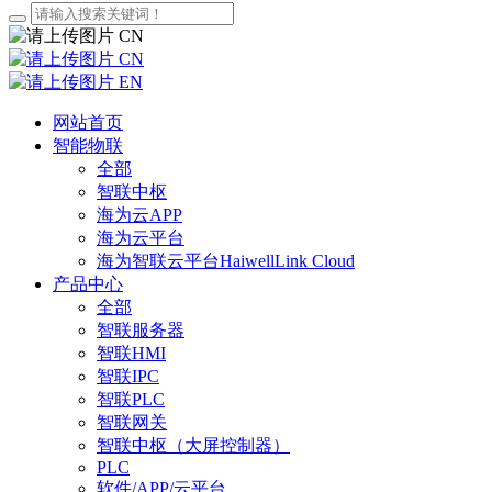
CN
CN
EN
网站首页
智能物联
全部
智联中枢
海为云APP
海为云平台
海为智联云平台HaiwellLink Cloud
产品中心
全部
智联服务器
智联HMI
智联IPC
智联PLC
智联网关
智联中枢（大屏控制器）
PLC
软件/APP/云平台