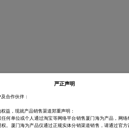
严正声明
户及合作伙伴：
的权益，现就产品销售渠道郑重声明：
权任何单位或个人通过淘宝等网络平台销售厦门海为产品，网络
以太网透传教程
授权。厦门海为产品仅通过正规实体分销渠道销售，请通过官方