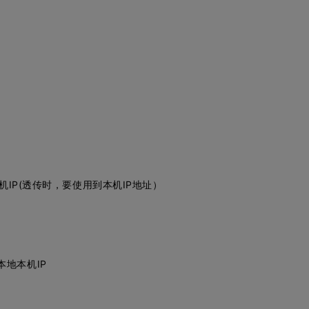
本机IP(透传时，要使用到本机IP地址）
本地本机IP