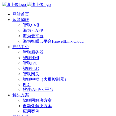
网站首页
智能物联
智联中枢
海为云APP
海为云平台
海为智联云平台HaiwellLink Cloud
产品中心
智联服务器
智联HMI
智联IPC
智联PLC
智联网关
智联中枢（大屏控制器）
PLC
软件/APP/云平台
解决方案
物联网解决方案
自动化解决方案
应用案例