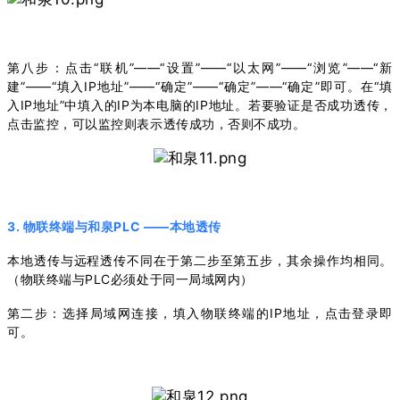
第八步：点击“联机”——“设置”——“以太网”——“浏览”——“新
建”——“填入IP地址”——“确定”——“确定”——“确定”即可。在“填
入IP地址”中填入的IP为本电脑的IP地址。若要验证是否成功透传，
点击监控，可以监控则表示透传成功，否则不成功。
3. 物联终端与和泉PLC ——本地透传
本地透传与远程透传不同在于第二步至第五步，其余操作均相同。
（物联终端与PLC必须处于同一局域网内）
第二步：选择局域网连接，填入物联终端的IP地址，点击登录即
可。