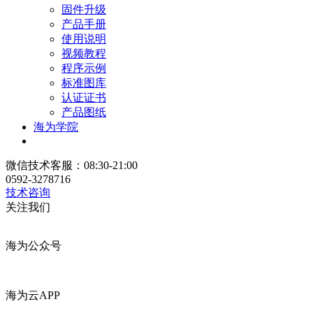
固件升级
产品手册
使用说明
视频教程
程序示例
标准图库
认证证书
产品图纸
海为学院
微信技术客服：08:30-21:00
0592-3278716
技术咨询
关注我们
海为公众号
海为云APP