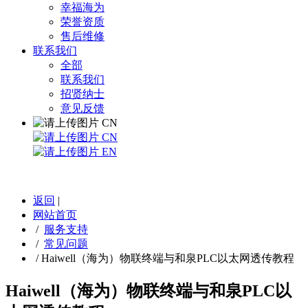
幸福海为
荣誉资质
售后维修
联系我们
全部
联系我们
招贤纳士
意见反馈
CN
CN
EN
返回
|
网站首页
/
服务支持
/
常见问题
/
Haiwell（海为）物联终端与和泉PLC以太网透传教程
Haiwell（海为）物联终端与和泉PLC以