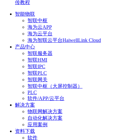
传教程
智能物联
智联中枢
海为云APP
海为云平台
海为智联云平台HaiwellLink Cloud
产品中心
智联服务器
智联HMI
智联IPC
智联PLC
智联网关
智联中枢（大屏控制器）
PLC
软件/APP/云平台
解决方案
物联网解决方案
自动化解决方案
应用案例
资料下载
软件