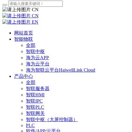
CN
CN
EN
网站首页
智能物联
全部
智联中枢
海为云APP
海为云平台
海为智联云平台HaiwellLink Cloud
产品中心
全部
智联服务器
智联HMI
智联IPC
智联PLC
智联网关
智联中枢（大屏控制器）
PLC
软件/APP/云平台