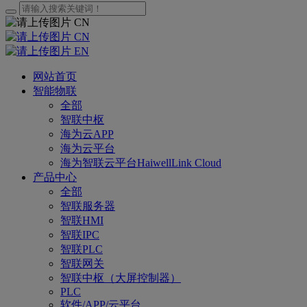
CN
CN
EN
网站首页
智能物联
全部
智联中枢
海为云APP
海为云平台
海为智联云平台HaiwellLink Cloud
产品中心
全部
智联服务器
智联HMI
智联IPC
智联PLC
智联网关
智联中枢（大屏控制器）
PLC
软件/APP/云平台