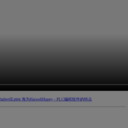
海为HaiwellHappy - PLC编程软件的特点