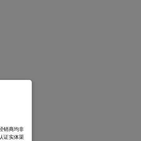
经销商均非
认证实体渠