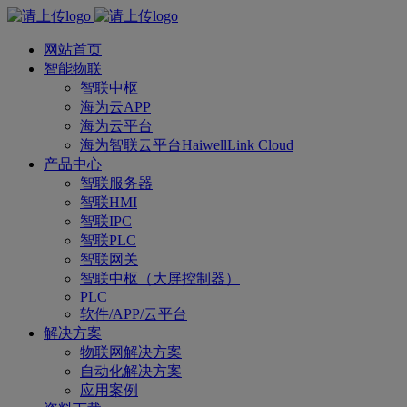
网站首页
智能物联
智联中枢
海为云APP
海为云平台
海为智联云平台HaiwellLink Cloud
产品中心
智联服务器
智联HMI
智联IPC
智联PLC
智联网关
智联中枢（大屏控制器）
PLC
软件/APP/云平台
解决方案
物联网解决方案
自动化解决方案
应用案例