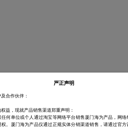
严正声明
户及合作伙伴：
的权益，现就产品销售渠道郑重声明：
权任何单位或个人通过淘宝等网络平台销售厦门海为产品，网络
授权。厦门海为产品仅通过正规实体分销渠道销售，请通过官方