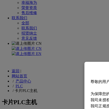
幸福海为
荣誉资质
售后维修
联系我们
全部
联系我们
招贤纳士
意见反馈
CN
CN
EN
返回
|
网站首页
/
产品中心
尊敬的用
/
PLC
/
卡片PLC主机
为保障您
我司未授
卡片PLC主机
我司正规