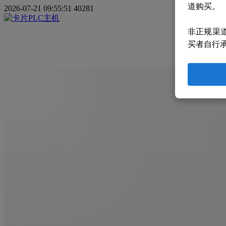
道购买。
2026-07-21 09:55:51
40281
非正规渠
买者自行