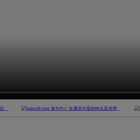
器介绍
海为PLC 在通讯方面的特点及优势