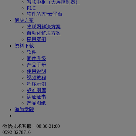
智联中枢（大屏控制器）
PLC
软件/APP/云平台
解决方案
物联网解决方案
自动化解决方案
应用案例
资料下载
软件
固件升级
产品手册
使用说明
视频教程
程序示例
标准图库
认证证书
产品图纸
海为学院
微信技术客服：08:30-21:00
0592-3278716