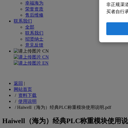
幸福海为
非正规渠
荣誉资质
买者自行
售后维修
联系我们
全部
联系我们
招贤纳士
意见反馈
CN
CN
EN
返回
|
网站首页
/
资料下载
/
使用说明
/
Haiwell（海为）经典PLC称重模块使用说明.pdf
Haiwell（海为）经典PLC称重模块使用说明