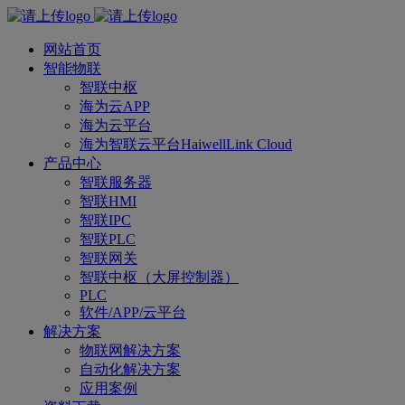
网站首页
智能物联
智联中枢
海为云APP
海为云平台
海为智联云平台HaiwellLink Cloud
产品中心
智联服务器
智联HMI
智联IPC
智联PLC
智联网关
智联中枢（大屏控制器）
PLC
软件/APP/云平台
解决方案
物联网解决方案
自动化解决方案
应用案例