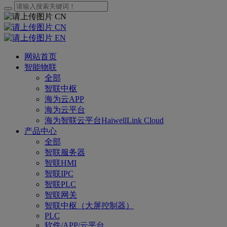
CN
CN
EN
网站首页
智能物联
全部
智联中枢
海为云APP
海为云平台
海为智联云平台HaiwellLink Cloud
产品中心
全部
智联服务器
智联HMI
智联IPC
智联PLC
智联网关
智联中枢（大屏控制器）
PLC
软件/APP/云平台