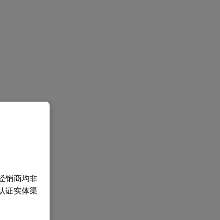
经销商均非
认证实体渠