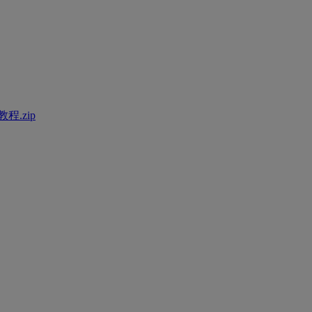
程.zip