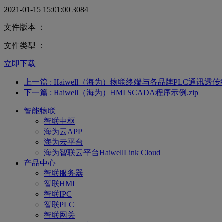
2021-01-15 15:01:00
3084
文件版本 ：
文件类型 ：
立即下载
上一篇
: Haiwell（海为）物联终端与各品牌PLC通讯透传教
下一篇
: Haiwell（海为）HMI SCADA程序示例.zip
智能物联
智联中枢
海为云APP
海为云平台
海为智联云平台HaiwellLink Cloud
产品中心
智联服务器
智联HMI
智联IPC
智联PLC
智联网关