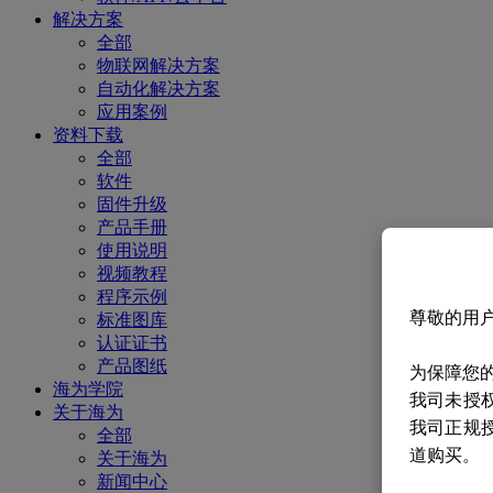
解决方案
全部
物联网解决方案
自动化解决方案
应用案例
资料下载
全部
软件
固件升级
产品手册
使用说明
视频教程
程序示例
尊敬的用
标准图库
认证证书
产品图纸
为保障您
海为学院
我司未授
关于海为
我司正规
全部
道购买。
关于海为
新闻中心